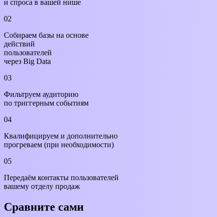
и спроса в вашей нише
02
Собираем базы на основе
действий
пользователей
через
Big Data
03
Фильтруем
аудиторию
по триггерным событиям
04
Квалифицируем
и дополнительно
прогреваем (при необходимости)
05
Передаём
контакты пользователей
вашему отделу продаж
Сравните
сами