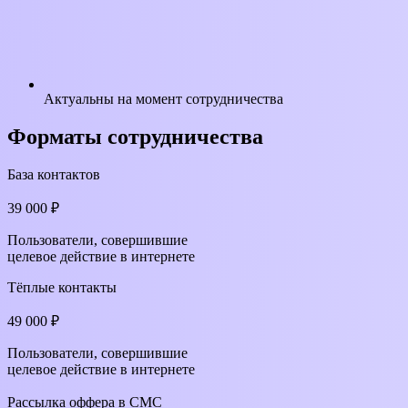
Актуальны на момент сотрудничества
Форматы
сотрудничества
База контактов
39 000 ₽
Пользователи, совершившие
целевое действие в интернете
Тёплые контакты
49 000 ₽
Пользователи, совершившие
целевое действие в интернете
Рассылка оффера в СМС