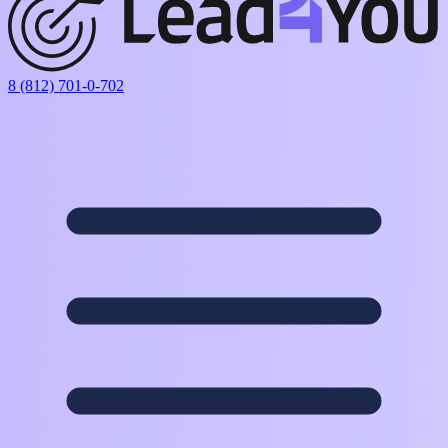
8 (812) 701-0-702