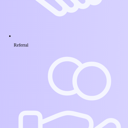
Referral